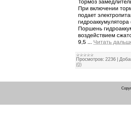
Тормоз замедлител
При включении тор
подает электропита
гидроаккумулятора (
Поршень гидроаккум
воздействием сжато
9,5
...
Читать дальш
Просмотров:
2236
|
Доба
(0)
Copyr