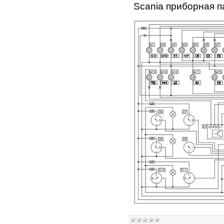
Scania приборная п