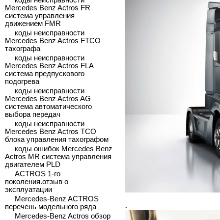
коды неисправности
Mercedes Benz Actros FR
система управления
движением FMR
коды неисправности
Mercedes Benz Actros FTCO
тахографа
коды неисправности
Mercedes Benz Actros FLA
система предпускового
подогрева
коды неисправности
Mercedes Benz Actros AG
система автоматического
выбора передач
коды неисправности
Mercedes Benz Actros TCO
блока управления тахографом
коды ошибок Mercedes Benz
Actros MR система управления
двигателем PLD
ACTROS 1-го
поколения.отзыв о
эксплуатации
Mercedes-Benz ACTROS
.
перечень модельного ряда
Mercedes-Benz Actros обзор