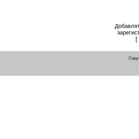
Добавлят
зарегис
[
Copyr