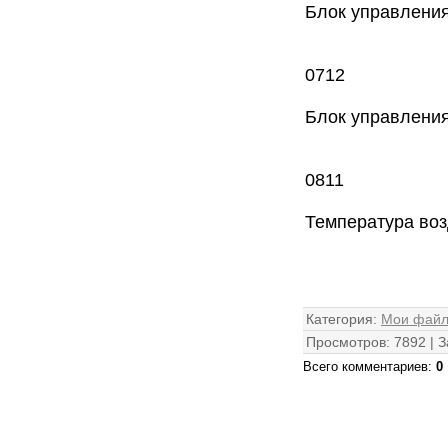
Блок управлени
0712
Блок управлени
0811
Температура во
Категория
:
Мои фай
Просмотров
:
7892
|
З
Всего комментариев
:
0