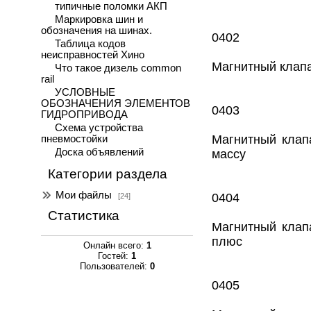
типичные поломки АКП
Маркировка шин и
обозначения на шинах.
0402
Таблица кодов
неисправностей Хино
Магнитный клапа
Что такое дизель common
rail
УСЛОВНЫЕ
ОБОЗНАЧЕНИЯ ЭЛЕМЕНТОВ
0403
ГИДРОПРИВОДА
Схема устройства
Магнитный клап
пневмостойки
Доска объявлений
массу
Категории раздела
Мои файлы
0404
[24]
Статистика
Магнитный клап
плюс
Онлайн всего:
1
Гостей:
1
Пользователей:
0
0405