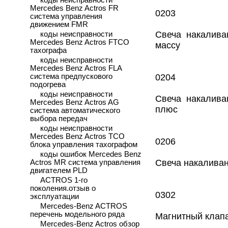
коды неисправности
Mercedes Benz Actros FR
0203
система управления
движением FMR
Свеча накалива
коды неисправности
Mercedes Benz Actros FTCO
массу
тахографа
коды неисправности
Mercedes Benz Actros FLA
система предпускового
0204
подогрева
коды неисправности
Свеча накалива
Mercedes Benz Actros AG
плюс
система автоматического
выбора передач
коды неисправности
Mercedes Benz Actros TCO
0206
блока управления тахографом
коды ошибок Mercedes Benz
Свеча накаливан
Actros MR система управления
двигателем PLD
ACTROS 1-го
поколения.отзыв о
0302
эксплуатации
Mercedes-Benz ACTROS
перечень модельного ряда
Магнитный клапа
Mercedes-Benz Actros обзор