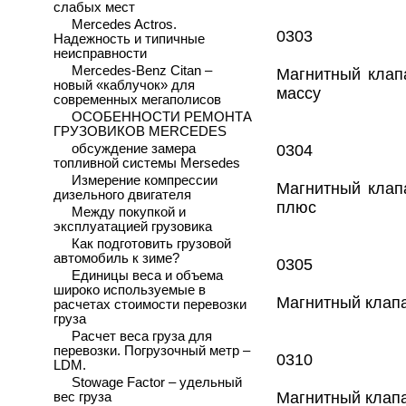
слабых мест
Mercedes Actros.
0303
Надежность и типичные
неисправности
Mercedes-Benz Citan –
Магнитный клап
новый «каблучок» для
массу
современных мегаполисов
ОСОБЕННОСТИ РЕМОНТА
ГРУЗОВИКОВ MERCEDES
обсуждение замера
0304
топливной системы Mersedes
Измерение компрессии
Магнитный клап
дизельного двигателя
плюс
Между покупкой и
эксплуатацией грузовика
Как подготовить грузовой
автомобиль к зиме?
0305
Единицы веса и объема
широко используемые в
Магнитный клапа
расчетах стоимости перевозки
груза
Расчет веса груза для
перевозки. Погрузочный метр –
0310
LDM.
Stowage Factor – удельный
Магнитный клапа
вес груза