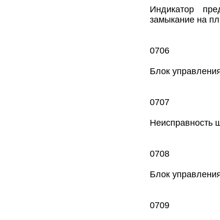
Индикатор пред
замыкание на п
0706
Блок управления
0707
Неисправность 
0708
Блок управлени
0709