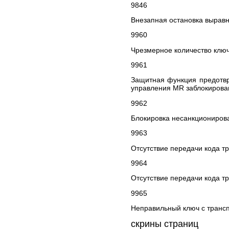
9846
Внезапная остановка вырав
9960
Чрезмерное количество клю
9961
Защитная функция предотвр
управления MR заблокирова
9962
Блокировка несанкционирова
9963
Отсутствие передачи кода т
9964
Отсутствие передачи кода т
9965
Неправильный ключ с транс
скрины страниц