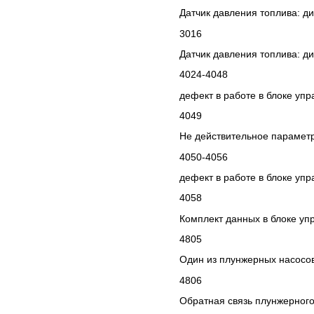
Датчик давления топлива: д
3016
Датчик давления топлива: ди
4024-4048
дефект в работе в блоке уп
4049
Не действительное парамет
4050-4056
дефект в работе в блоке уп
4058
Комплект данных в блоке у
4805
Один из плунжерных насосов
4806
Обратная связь плунжерного