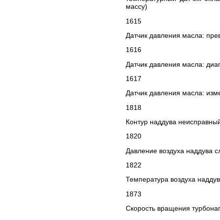
массу)
1615
Датчик давления масла: пре
1616
Датчик давления масла: диап
1617
Датчик давления масла: из
1818
Контур наддува неисправны
1820
Давление воздуха наддува 
1822
Температура воздуха надду
1873
Скорость вращения турбона