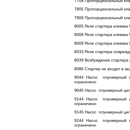
7708 Пропорциональный клап
7805 Пропорциональный клап
7808 Пропорциональный клап
8005 Реле стартера клемма 5
8008 Реле стартера клемма 5
8009 Реле стартера клемма 
8033 Реле стартера поврежд
8039 Возбуждение стартера 
8086 Стартер не входит в з
9044 Насос плунжерный ци
ограничено
9045 Насос плунжерный цил
9144 Насос плунжерный ци
ограничено
9145 Насос плунжерный цил
9244 Насос плунжерный ци
ограничено