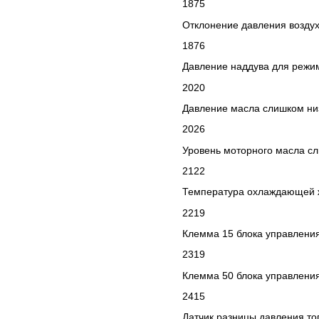
1875
Отклонение давления возду
1876
Давление наддува для режи
2020
Давление масла слишком ни
2026
Уровень моторного масла с
2122
Температура охлаждающей 
2219
Клемма 15 блока управлени
2319
Клемма 50 блока управлени
2415
Датчик разницы давления то