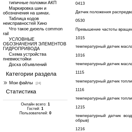
типичные поломки АКП
0413
Маркировка шин и
Датчик положения распредва
обозначения на шинах.
Таблица кодов
0530
неисправностей Хино
Что такое дизель common
Превышение частоты враще
rail
1015
УСЛОВНЫЕ
ОБОЗНАЧЕНИЯ ЭЛЕМЕНТОВ
температурный датчик масла
ГИДРОПРИВОДА
Схема устройства
1016
пневмостойки
температурный датчик масла
Доска объявлений
1115
Категории раздела
температурный датчик топли
Мои файлы
[24]
1116
Статистика
температурный датчик топлив
Онлайн всего:
1
1215
Гостей:
1
Пользователей:
0
температурный датчик воз
обрыв)
1216